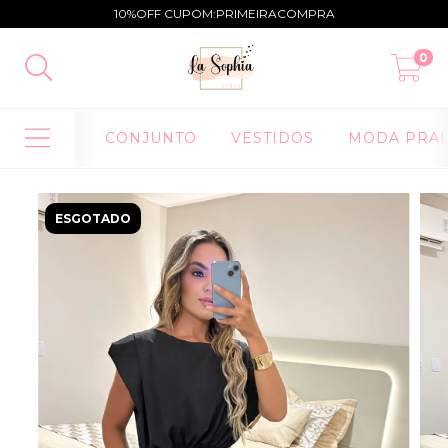
10%OFF CUPOM:PRIMEIRACOMPRA
0
CONJUNTO
VESTIDOS
MODA PRAI
ESGOTADO