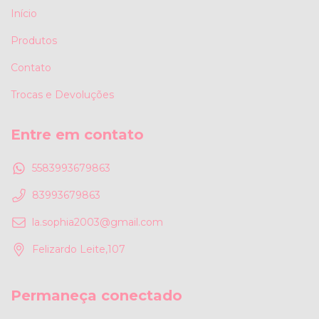
Início
Produtos
Contato
Trocas e Devoluções
Entre em contato
5583993679863
83993679863
la.sophia2003@gmail.com
Felizardo Leite,107
Permaneça conectado