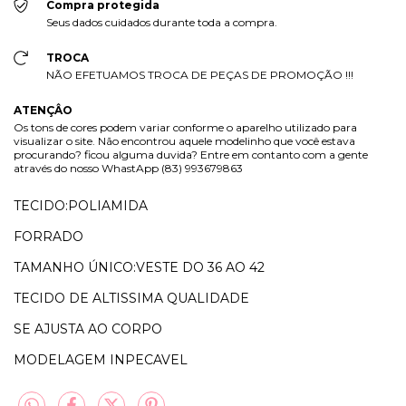
Compra protegida
Seus dados cuidados durante toda a compra.
TROCA
NÃO EFETUAMOS TROCA DE PEÇAS DE PROMOÇÃO !!!
ATENÇÂO
Os tons de cores podem variar conforme o aparelho utilizado para
visualizar o site. Não encontrou aquele modelinho que você estava
procurando? ficou alguma duvida? Entre em contanto com a gente
através do nosso WhastApp (83) 993679863
TECIDO:POLIAMIDA
FORRADO
TAMANHO ÚNICO:VESTE DO 36 AO 42
TECIDO DE ALTISSIMA QUALIDADE
SE AJUSTA AO CORPO
MODELAGEM INPECAVEL