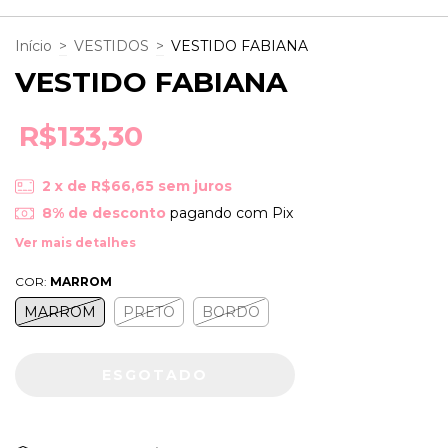
Início
>
VESTIDOS
>
VESTIDO FABIANA
VESTIDO FABIANA
R$133,30
2
x de
R$66,65
sem juros
8% de desconto
pagando com Pix
Ver mais detalhes
COR:
MARROM
MARROM
PRETO
BORDO