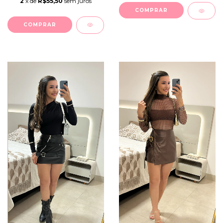
2
x de
R$55,50
sem juros
COMPRAR
COMPRAR