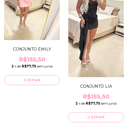
CONJUNTO EMILY
R$155,50
2
x de
R$77,75
sem juros
ESPIAR
CONJUNTO LIA
R$155,50
2
x de
R$77,75
sem juros
ESPIAR