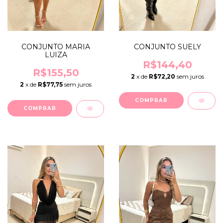
CONJUNTO MARIA
CONJUNTO SUELY
LUIZA
R$144,40
R$155,50
2
x de
R$72,20
sem juros
2
x de
R$77,75
sem juros
COMPRAR
COMPRAR