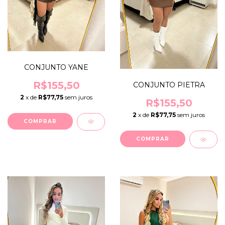
CONJUNTO YANE
R$155,50
CONJUNTO PIETRA
2
x de
R$77,75
sem juros
R$155,50
2
x de
R$77,75
sem juros
COMPRAR
COMPRAR