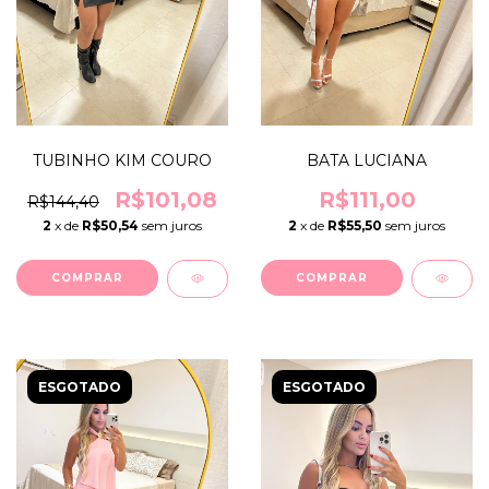
TUBINHO KIM COURO
BATA LUCIANA
R$101,08
R$111,00
R$144,40
2
x de
R$50,54
sem juros
2
x de
R$55,50
sem juros
COMPRAR
COMPRAR
ESGOTADO
ESGOTADO