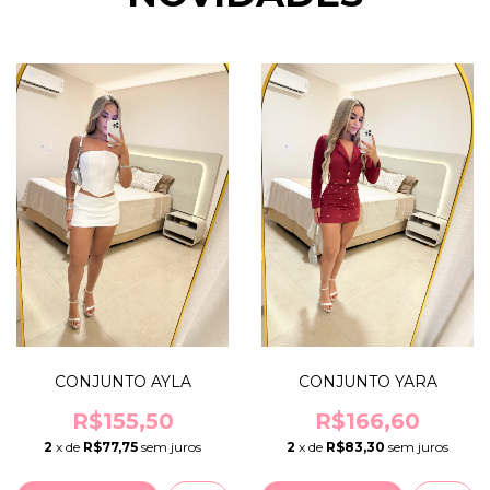
CONJUNTO AYLA
CONJUNTO YARA
R$155,50
R$166,60
2
x de
R$77,75
sem juros
2
x de
R$83,30
sem juros