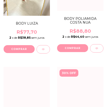
BODY POLIAMIDA
COSTA NUA
BODY LUIZA
R$88,80
R$77,70
2
x de
R$44,40
sem juros
2
x de
R$38,85
sem juros
COMPRAR
COMPRAR
30% OFF