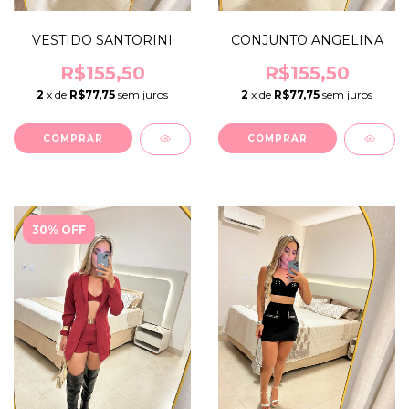
VESTIDO SANTORINI
CONJUNTO ANGELINA
R$155,50
R$155,50
2
x de
R$77,75
sem juros
2
x de
R$77,75
sem juros
COMPRAR
COMPRAR
30% OFF