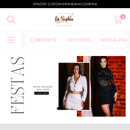
10%OFF CUPOM:PRIMEIRACOMPRA
0
CONJUNTO
VESTIDOS
MODA PRAI