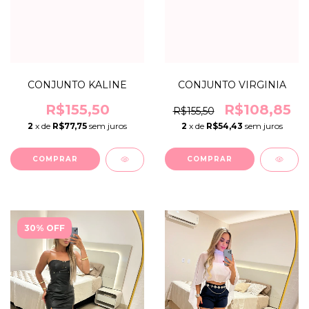
CONJUNTO KALINE
CONJUNTO VIRGINIA
R$155,50
R$108,85
R$155,50
2
x de
R$77,75
sem juros
2
x de
R$54,43
sem juros
COMPRAR
COMPRAR
30% OFF