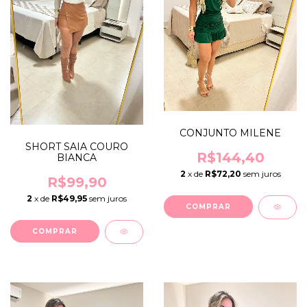
CONJUNTO MILENE
SHORT SAIA COURO
R$144,40
BIANCA
2
x de
R$72,20
sem juros
R$99,90
2
x de
R$49,95
sem juros
COMPRAR
COMPRAR