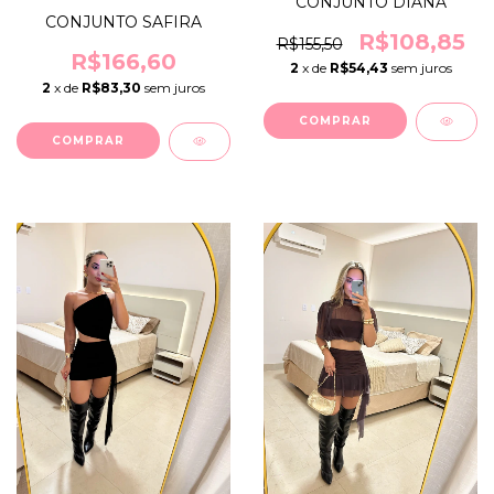
CONJUNTO DIANA
CONJUNTO SAFIRA
R$108,85
R$155,50
R$166,60
2
x de
R$54,43
sem juros
2
x de
R$83,30
sem juros
COMPRAR
COMPRAR