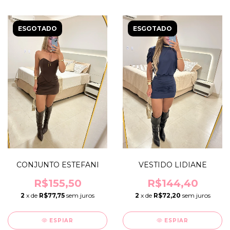
ESGOTADO
ESGOTADO
CONJUNTO ESTEFANI
VESTIDO LIDIANE
R$155,50
R$144,40
2
x de
R$77,75
sem juros
2
x de
R$72,20
sem juros
ESPIAR
ESPIAR