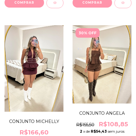
COMPRAR
COMPRAR
30% OFF
CONJUNTO ANGELA
CONJUNTO MICHELLY
R$108,85
R$155,50
R$166,60
2
x de
R$54,43
sem juros