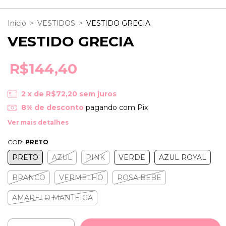
Início
>
VESTIDOS
>
VESTIDO GRECIA
VESTIDO GRECIA
R$144,40
2
x de
R$72,20
sem juros
8% de desconto
pagando com Pix
Ver mais detalhes
COR:
PRETO
PRETO
AZUL
PINK
VERDE
AZUL ROYAL
BRANCO
VERMELHO
ROSA BEBE
AMARELO MANTEIGA