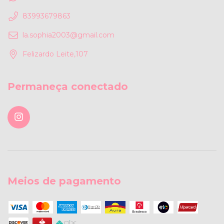
83993679863
la.sophia2003@gmail.com
Felizardo Leite,107
Permaneça conectado
Meios de pagamento