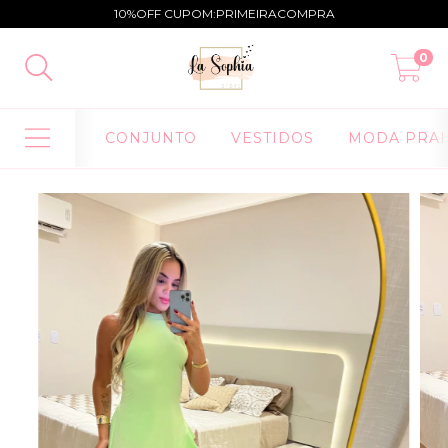
10%OFF CUPOM:PRIMEIRACOMPRA
0
CONJUNTO
VESTIDOS
MODA PRAI