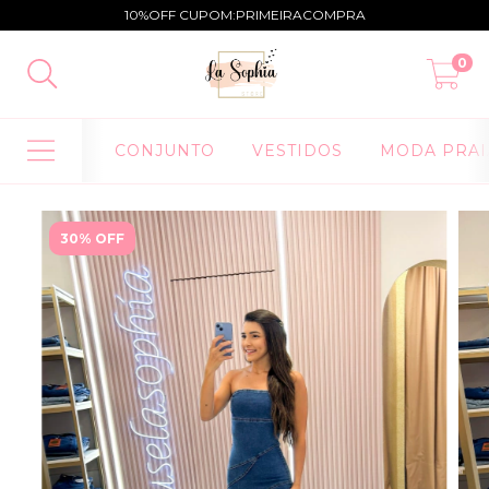
10%OFF CUPOM:PRIMEIRACOMPRA
0
CONJUNTO
VESTIDOS
MODA PRAI
30% OFF