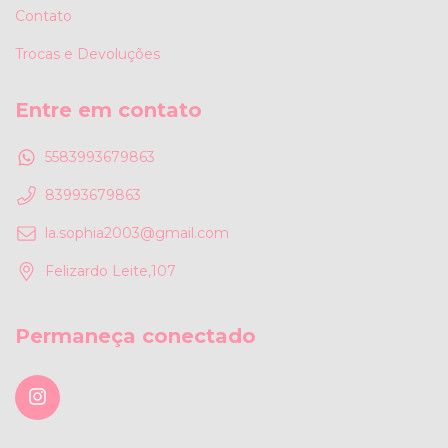
Contato
Trocas e Devoluções
Entre em contato
5583993679863
83993679863
la.sophia2003@gmail.com
Felizardo Leite,107
Permaneça conectado