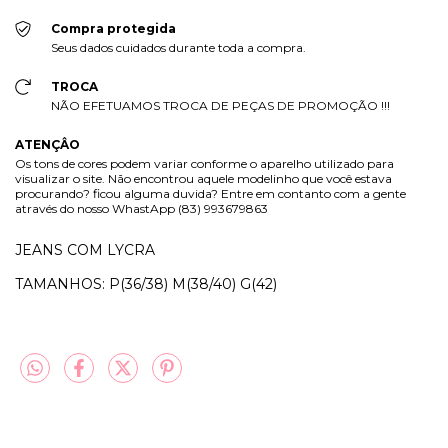
Compra protegida
Seus dados cuidados durante toda a compra.
TROCA
NÃO EFETUAMOS TROCA DE PEÇAS DE PROMOÇÃO !!!
ATENÇÂO
Os tons de cores podem variar conforme o aparelho utilizado para
visualizar o site. Não encontrou aquele modelinho que você estava
procurando? ficou alguma duvida? Entre em contanto com a gente
através do nosso WhastApp (83) 993679863
JEANS COM LYCRA
TAMANHOS: P(36/38) M(38/40) G(42)