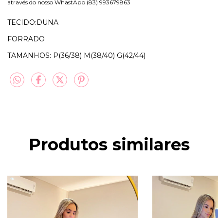
através do nosso WhastApp (83) 993679863
TECIDO:DUNA
FORRADO
TAMANHOS: P(36/38) M(38/40) G(42/44)
Produtos similares