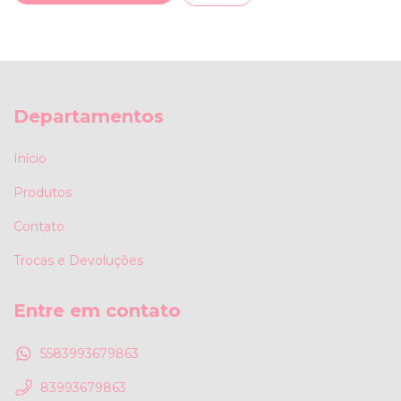
Departamentos
Início
Produtos
Contato
Trocas e Devoluções
Entre em contato
5583993679863
83993679863