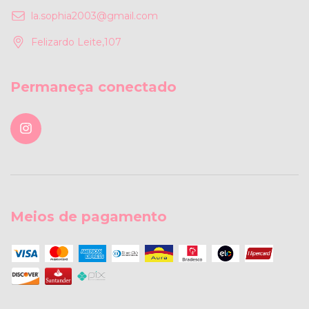
la.sophia2003@gmail.com
Felizardo Leite,107
Permaneça conectado
Meios de pagamento