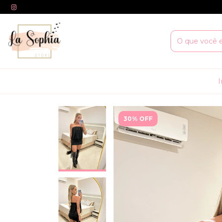
I
30% OFF