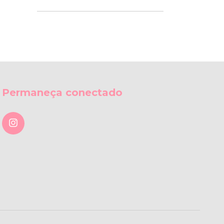
Permaneça conectado