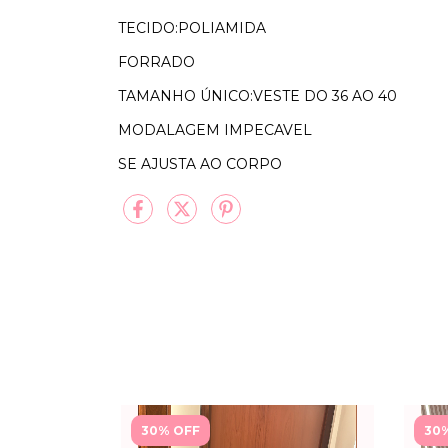
TECIDO:POLIAMIDA
FORRADO
TAMANHO ÚNICO:VESTE DO 36 AO 40
MODALAGEM IMPECAVEL
SE AJUSTA AO CORPO
30% OFF
30