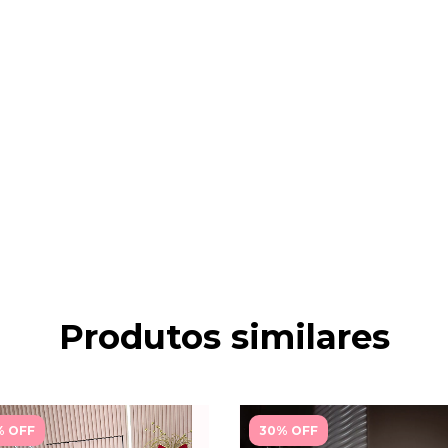
Produtos similares
% OFF
30% OFF