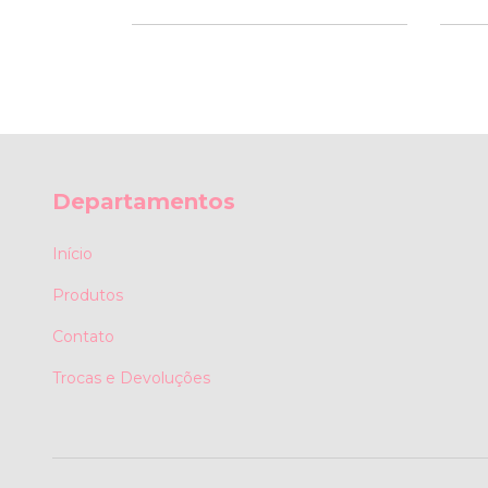
Departamentos
Início
Produtos
Contato
Trocas e Devoluções